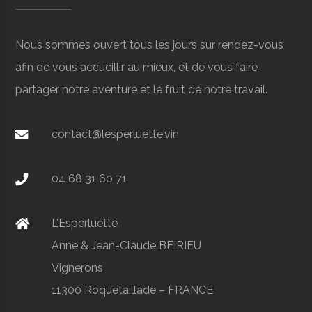
Nous sommes ouvert tous les jours sur rendez-vous
afin de vous accueillir au mieux, et de vous faire
partager notre aventure et le fruit de notre travail.
contact@lesperluette.vin
04 68 31 60 71
L’Esperluette
Anne & Jean-Claude BEIRIEU
Vignerons
11300 Roquetaillade – FRANCE